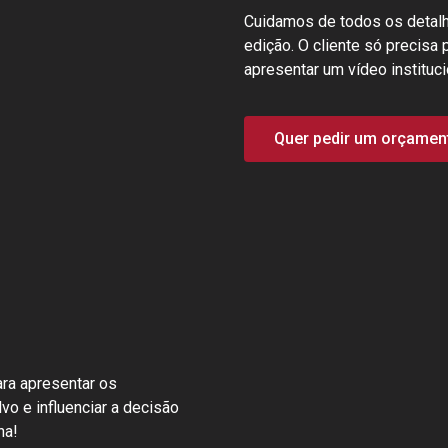
Cuidamos de todos os detalhe
edição. O cliente só precisa 
apresentar um vídeo instituci
Quer pedir um orçament
ara apresentar os
vo e influenciar a decisão
ha!