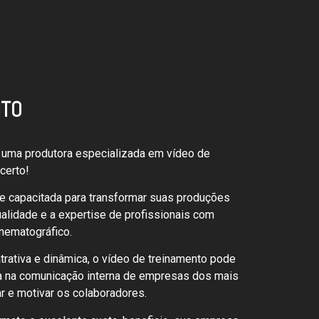
NTO
 uma produtora especializada em vídeo de
certo!
e capacitada para transformar suas produções
alidade e a expertise de profissionais com
nematográfico.
rativa e dinâmica, o vídeo de treinamento pode
a na comunicação interna de empresas dos mais
ar e motivar os colaboradores.