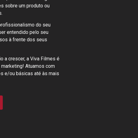
ões sobre um produto ou
s.
profissionalismo do seu
 ser entendido pelo seu
sos à frente dos seus
 a crescer, a Viva Filmes é
o marketing! Atuamos com
es e/ou básicas até às mais