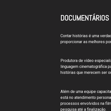
DOCUMENTÁRIOS
Contar histórias é uma verd
proporcionar as melhores por
Produtora de vídeo especiali
linguagem cinematográfica p
histórias que merecem ser o
Além de uma equipe capacitad
está no atendimento person
processos envolvidos na fil
pesquisa até a finalização.