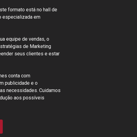
ste formato está no hall de
eo especializada em
sua equipe de vendas, o
stratégias de Marketing
eender seus clientes e estar
lmes conta com
m publicidade e o
suas necessidades. Cuidamos
odução aos possíveis