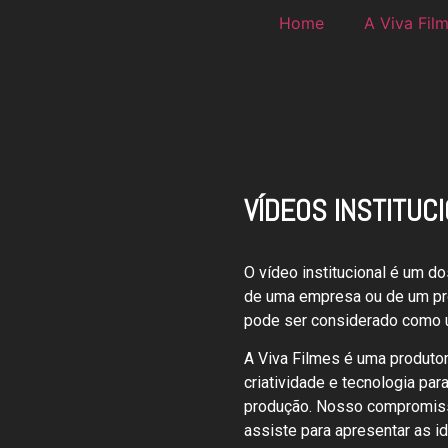
Home
A Viva Fil
VÍDEOS INSTITUC
O vídeo institucional é um d
de uma empresa ou de um pro
pode ser considerado como u
A Viva Filmes é uma produtora
criatividade e tecnologia par
produção. Nosso compromiss
assiste para apresentar as i