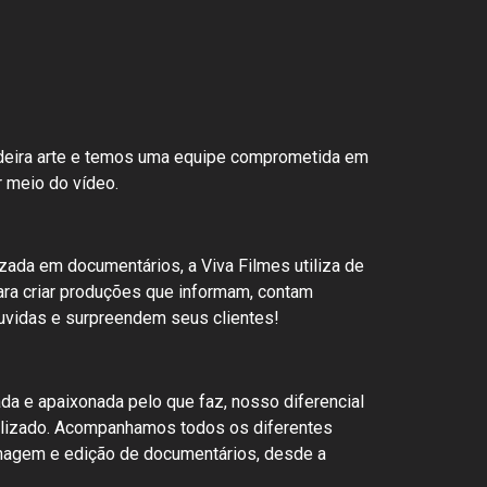
adeira arte e temos uma equipe comprometida em
 meio do vídeo.
zada em documentários, a Viva Filmes utiliza de
ara criar produções que informam, contam
uvidas e surpreendem seus clientes!
a e apaixonada pelo que faz, nosso diferencial
alizado. Acompanhamos todos os diferentes
magem e edição de documentários, desde a