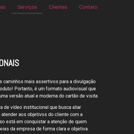
mes
Serviços
Clientes
Contato
IONAIS
os caminhos mais assertivos para a divulgação
duto! Portanto, é um formato audiovisual que
ma versão atual e moderna do cartão de visita.
 de vídeo institucional que busca aliar
a atender aos objetivos do cliente com a
o está em conquistar a atenção de quem
deias da empresa de forma clara e objetiva.