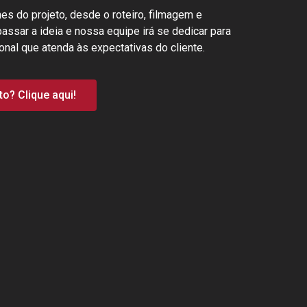
s do projeto, desde o roteiro, filmagem e
passar a ideia e nossa equipe irá se dedicar para
onal que atenda às expectativas do cliente.
o? Clique aqui!