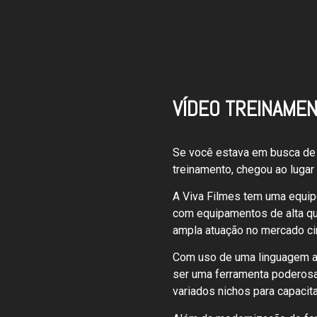
VÍDEO TREINAME
Se você estava em busca de
treinamento, chegou ao lugar 
A Viva Filmes tem uma equip
com equipamentos de alta qu
ampla atuação no mercado ci
Com uso de uma linguagem at
ser uma ferramenta poderos
variados nichos para capacit