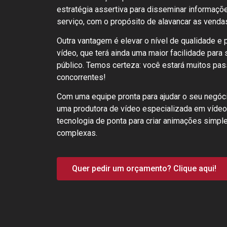
estratégia assertiva para disseminar informaç
serviço, com o propósito de alavancar as venda
Outra vantagem é elevar o nível de qualidade e 
vídeo, que terá ainda uma maior facilidade para
público. Temos certeza: você estará muitos pas
concorrentes!
Com uma equipe pronta para ajudar o seu negócio
uma produtora de vídeo especializada em víde
tecnologia de ponta para criar animações simpl
complexas.
Quer pedir um orçamento? Clique aqui!