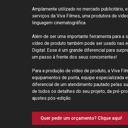
Amplamente utilizado no mercado publicitário, e
serviços da Viva Filmes, uma produtora de víd
linguagem cinematográfica.
Além de ser uma importante ferramenta para a 
vídeo de produto também pode ser usado nas e
Digital. Esse é um grande diferencial para surpr
um passo à frente dos seus concorrentes!
Para a produção de vídeo de produto, a Viva Fi
equipamentos de ponta, equipe especializada e
diferencial de um atendimento pautado pelas 
de todos os detalhes do seu projeto, da pré-pr
ajustes pós-edição.
Quer pedir um orçamento? Clique aqui!