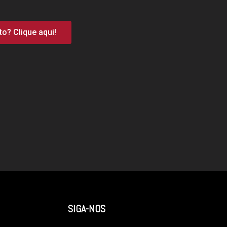
o? Clique aqui!
SIGA-NOS