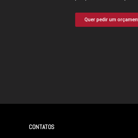
Quer pedir um orçament
CONTATOS